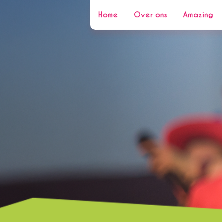
Home
Over ons
Amazing