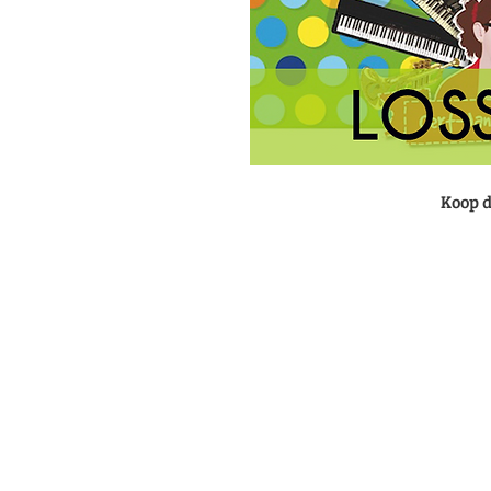
Koop d