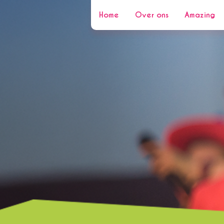
Home
Over ons
Amazing