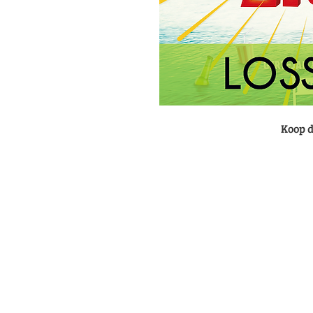
Koop d