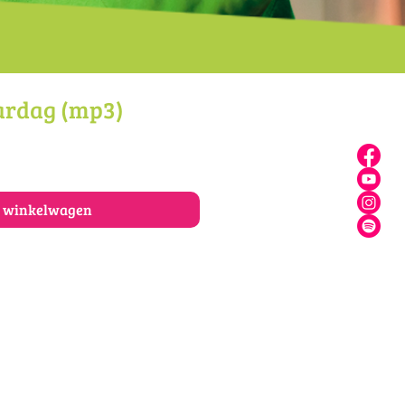
ardag (mp3)
n winkelwagen