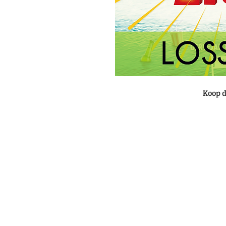
Koop d