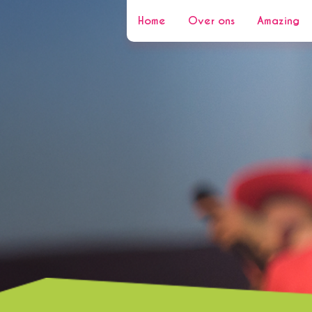
Home
Over ons
Amazing