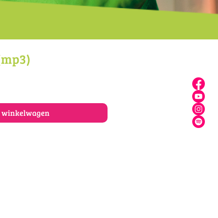
 (mp3)
n winkelwagen