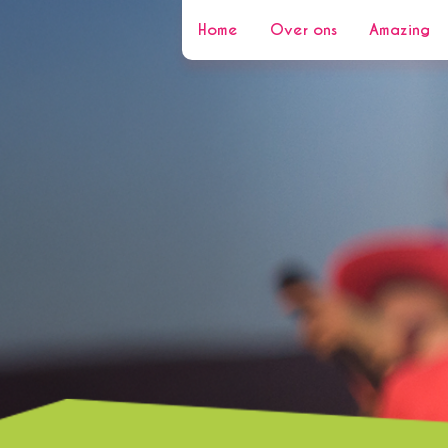
Home
Over ons
Amazing