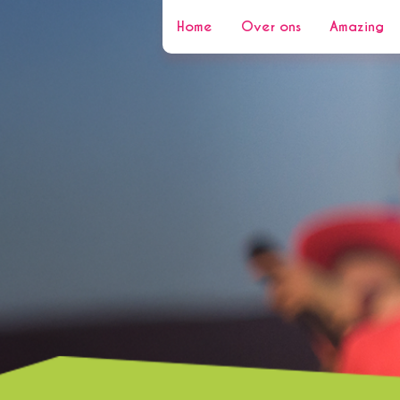
Home
Over ons
Amazing