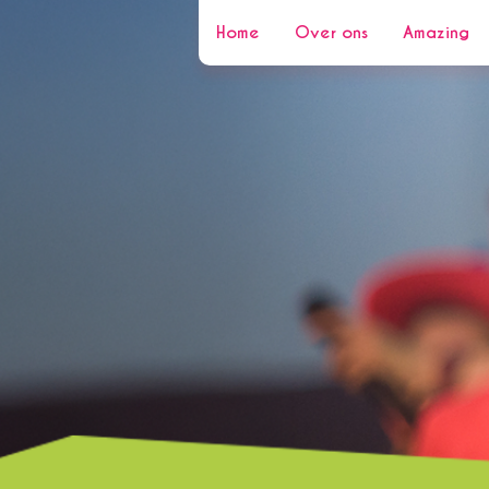
Home
Over ons
Amazing