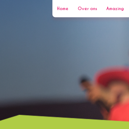
Home
Over ons
Amazing